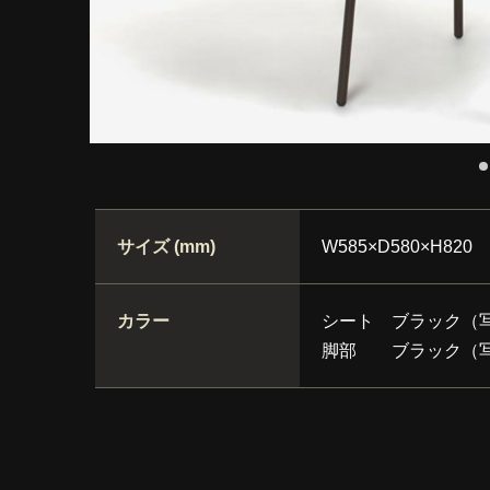
サイズ (mm)
W585×D580×H820 
カラー
シート ブラック（
脚部 ブラック（写