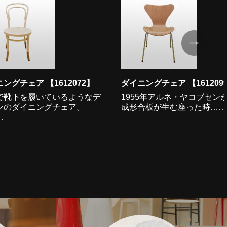
ングチェア 【1612072】
ダイニングチェア 【161209
で靴下を履いているようなデ
1955年アルネ・ヤコブセン
ンのダイニングチェア。
成形合板が生む座った時……
…