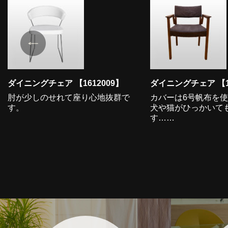
ダイニングチェア 【1612009】
ダイニングチェア 【16
肘が少しのせれて座り心地抜群で
カバーは6号帆布を
す。
犬や猫がひっかいて
す……