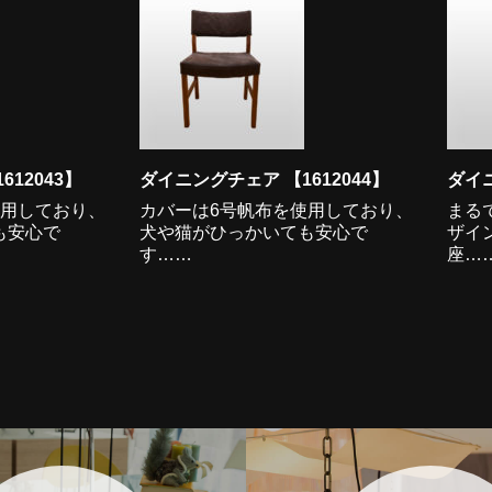
12043】
ダイニングチェア 【1612044】
ダイニ
使用しており、
カバーは6号帆布を使用しており、
まる
も安心で
犬や猫がひっかいても安心で
ザイ
す……
座…