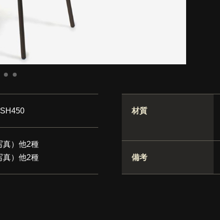
SH450
材質
写真）他2種
真）他2種
備考